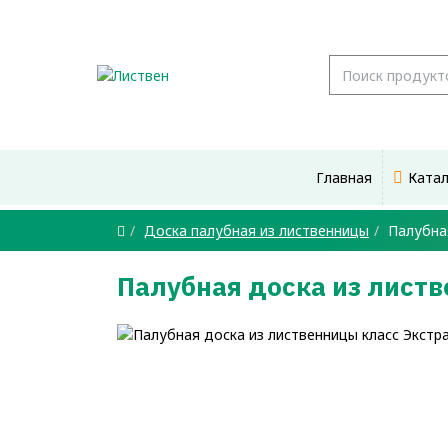
Главная
Ката
Доска палубная из лиственницы
Палубна
Палубная доска из лист