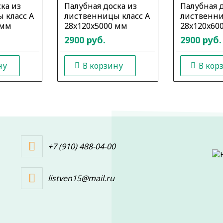
ка из
Палубная доска из
Палубная д
 класс А
лиственницы класс А
лиственни
 мм
28x120x5000 мм
28x120x60
2900 руб.
2900 руб.
ну
В корзину
В кор
+7 (910) 488-04-00
listven15@mail.ru