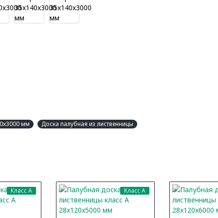
40x3000 мм
Доска палубная из лиственницы
Класс A
Класс A