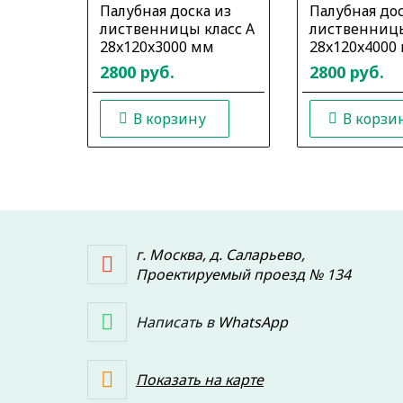
Палубная доска из
Палубная дос
лиственницы класс А
лиственницы
28x120x3000 мм
28x120x4000
2800 руб.
2800 руб.
В корзину
В корзи
г. Москва, д. Саларьево,
Проектируемый проезд № 134
Написать в
WhatsApp
Показать на карте