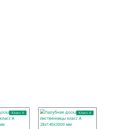
Класс A
Класс A