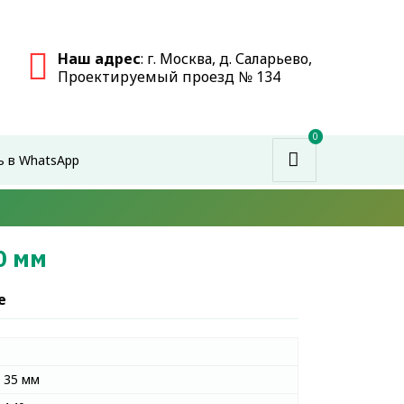
Наш адрес
: г. Москва, д. Саларьево,
Проектируемый проезд № 134
0
ь в WhatsApp
0 мм
е
35 мм