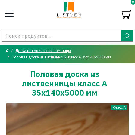
0
Доска половая из лиственницы
Половая доска из лиственницы класс А 35x140x5000 мм
Половая доска из
лиственницы класс А
35x140x5000 мм
Класс A