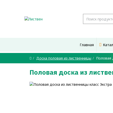
Главная
Ката
Доска половая из лиственницы
Половая 
Половая доска из листв