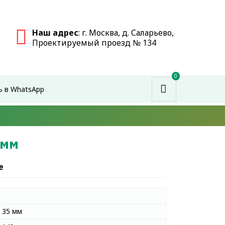
Наш адрес
: г. Москва, д. Саларьево,
Проектируемый проезд № 134
0
ь в WhatsApp
 мм
е
35 мм