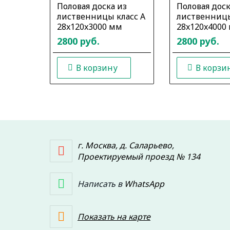
Половая доска из
Половая доск
лиственницы класс А
лиственницы
28x120x3000 мм
28x120x4000
2800 руб.
2800 руб.
В корзину
В корзи
г. Москва, д. Саларьево,
Проектируемый проезд № 134
Написать в
WhatsApp
Показать на карте