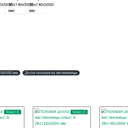
40x5000 мм
Доска половая из лиственницы
Класс A
Класс A