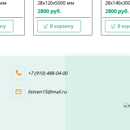
 мм
28x120x5000 мм
28x140x30
2800 руб.
2800 руб.
ину
В корзину
В ко
+7 (910) 488-04-00
listven15@mail.ru