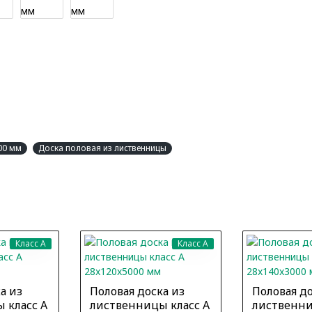
00 мм
Доска половая из лиственницы
Класс A
Класс A
а из
Половая доска из
Половая до
 класс А
лиственницы класс А
лиственни