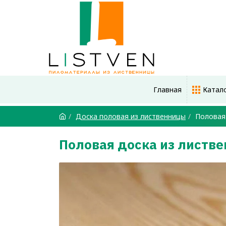
Главная
Катал
Доска половая из лиственницы
Половая 
Половая доска из листв