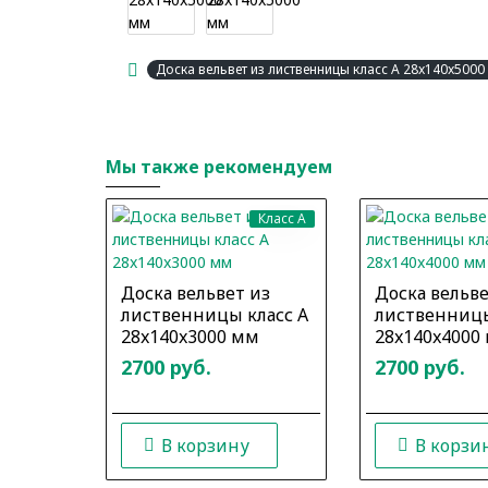
Доска вельвет из лиственницы класс А 28x140x5000
Мы также рекомендуем
Класс A
Доска вельвет из
Доска вельве
лиственницы класс А
лиственницы
28x140x3000 мм
28x140x4000
2700 руб.
2700 руб.
В корзину
В корзи