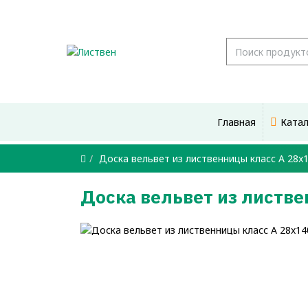
Главная
Ката
Доска вельвет из лиственницы класс А 28x
Доска вельвет из листв