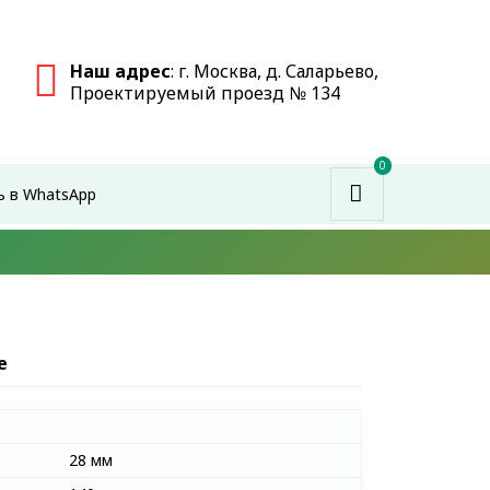
Наш адрес
: г. Москва, д. Саларьево,
Проектируемый проезд № 134
0
ь в WhatsApp
е
28 мм