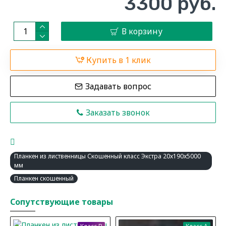
3300 руб.
В корзину
Купить в 1 клик
Задавать вопрос
Заказать звонок
Планкен из лиственницы Скошенный класс Экстра 20x190x5000
мм
Планкен скошенный
Сопутствующие товары