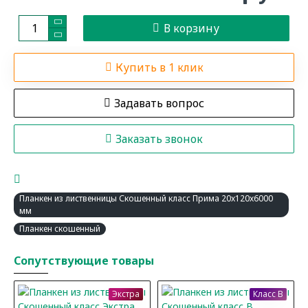
В корзину
Купить в 1 клик
Задавать вопрос
Заказать звонок
Планкен из лиственницы Скошенный класс Прима 20x120x6000
мм
Планкен скошенный
Сопутствующие товары
Экстра
Класс B