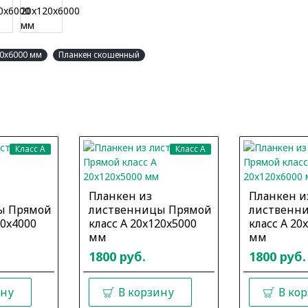
20x6000 мм
Планкен скошенный
Класс A
Класс A
Планкен из
Планкен и
ы Прямой
лиственницы Прямой
лиственн
20x4000
класс А 20x120x5000
класс А 20
мм
мм
1800 руб.
1800 руб.
ину
В корзину
В ко