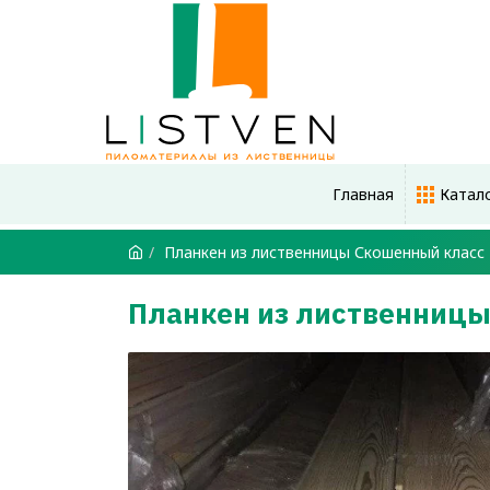
Главная
Катал
Планкен из лиственницы Скошенный класс
Планкен из лиственницы