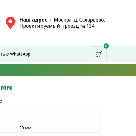
Наш адрес
: г. Москва, д. Саларьево,
Проектируемый проезд № 134
0
ть в WhatsApp
 мм
е
20 мм