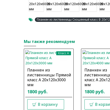
Планкен из лиственницы Скошенный класс В 20x1
Мы также рекомендуем
Класс A
Планкен из
Планкен из
лиственницы Прямой
лиственниц
класс А 20x120x3000
класс А 20x1
мм
мм
1800 руб.
1800 руб.
В корзину
В корз