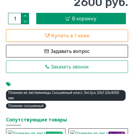
2600 руб.
В корзину
Купить в 1 клик
Задавать вопрос
Заказать звонок
Планкен из лиственницы Скошенный класс Экстра 20x120x4000
мм
Планкен скошенный
Сопутствующие товары