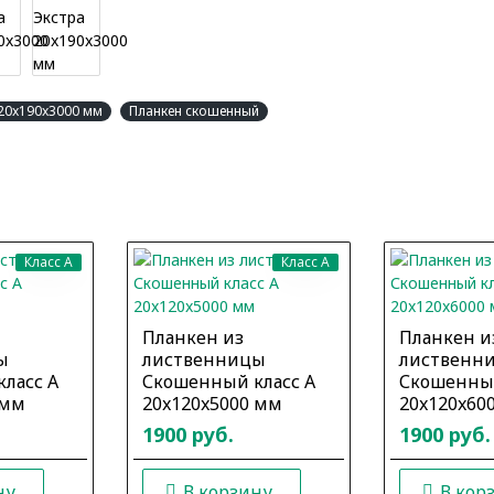
 20x190x3000 мм
Планкен скошенный
Класс A
Класс A
Планкен из
Планкен и
ы
лиственницы
лиственн
ласс А
Скошенный класс А
Скошенный
 мм
20x120x5000 мм
20x120x60
1900 руб.
1900 руб.
ну
В корзину
В кор