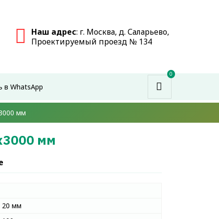
Наш адрес
: г. Москва, д. Саларьево,
Проектируемый проезд № 134
0
ь в WhatsApp
3000 мм
x3000 мм
е
20 мм