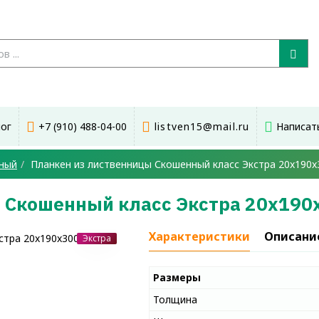
лог
+7 (910) 488-04-00
listven15@mail.ru
Написат
ный
Планкен из лиственницы Скошенный класс Экстра 20x190x
 Скошенный класс Экстра 20x190
Характеристики
Описани
Экстра
Размеры
Толщина