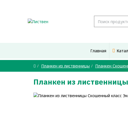
Главная
Ката
Планкен из лиственницы
Планкен Скошен
Планкен из лиственницы