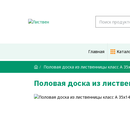
Главная
Катал
Половая доска из лиственницы класс А 35
Половая доска из листв