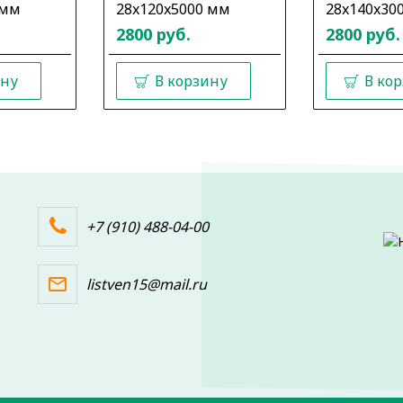
 мм
28x120x5000 мм
28x140x30
2800 руб.
2800 руб.
ину
В корзину
В ко
+7 (910) 488-04-00
listven15@mail.ru