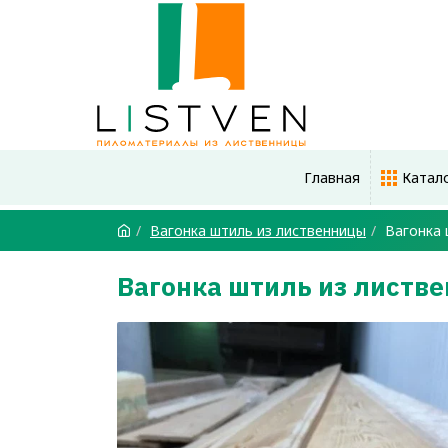
Главная
Катал
Вагонка штиль из лиственницы
Вагонка 
Вагонка штиль из листв