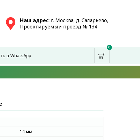
Наш адрес
: г. Москва, д. Саларьево,
Проектируемый проезд № 134
0
ть в WhatsApp
е
14 мм