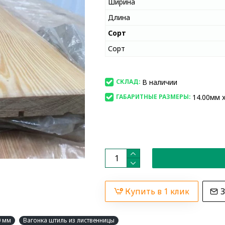
Ширина
Длина
Сорт
Сорт
В наличии
СКЛАД:
14.00мм x
ГАБАРИТНЫЕ РАЗМЕРЫ:
Купить в 1 клик
З
0 мм
Вагонка штиль из лиственницы