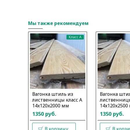
Мы также рекомендуем
Класс A
Вагонка штиль из
Вагонка шти
лиственницы класс А
лиственницы
14x120x2000 мм
14x120x2500
1350 руб.
1350 руб.
В корзину
В корз