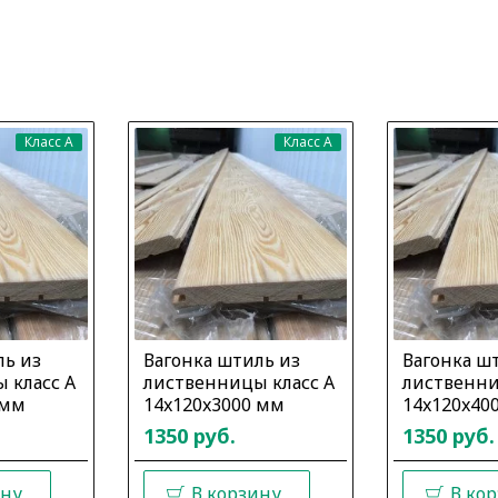
Класс A
Класс A
ль из
Вагонка штиль из
Вагонка ш
 класс А
лиственницы класс А
лиственни
 мм
14x120x3000 мм
14x120x40
1350 руб.
1350 руб.
ину
В корзину
В ко