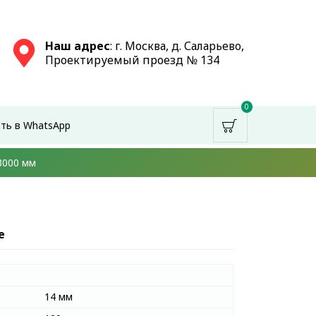
Наш адрес
: г. Москва, д. Саларьево,
Проектируемый проезд № 134
0
ть в WhatsApp
3000 мм
е
14 мм