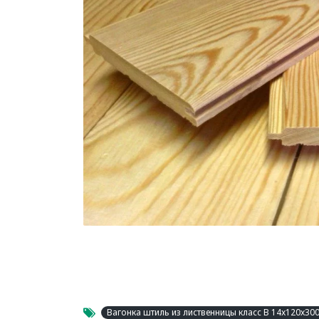
Вагонка штиль из лиственницы класс В 14x120x30