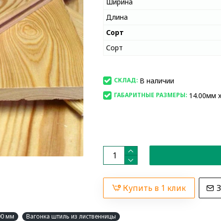
Ширина
Длина
Сорт
Сорт
В наличии
СКЛАД:
14.00мм x
ГАБАРИТНЫЕ РАЗМЕРЫ:
Купить в 1 клик
З
00 мм
Вагонка штиль из лиственницы