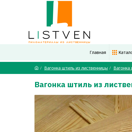
Главная
Катал
Вагонка штиль из лиственницы
Вагонка 
Вагонка штиль из листв