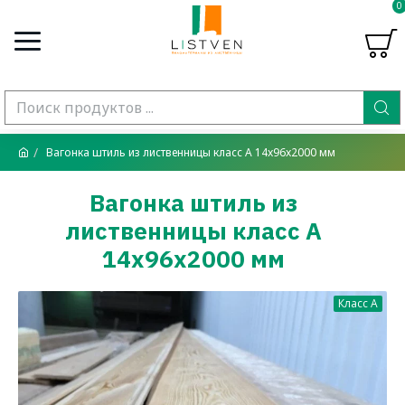
0
Вагонка штиль из лиственницы класс А 14x96x2000 мм
Вагонка штиль из
лиственницы класс А
14x96x2000 мм
Класс A